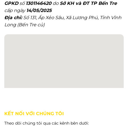
GPKD
số
1301146420
do
Sở KH và ĐT TP Bến Tre
cấp ngày
14/05/2025
Địa chỉ:
Số 131, Ấp Xẻo Sâu, Xã Lương Phú, Tỉnh Vĩnh
Long (Bến Tre củ)
KẾT NỐI VỚI CHÚNG TÔI
Theo dõi chúng tôi qua các kênh bên dưới: