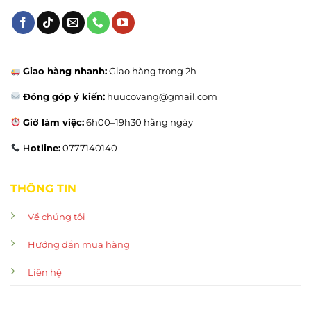
Giao hàng nhanh:
Giao hàng trong 2h
Đóng góp ý kiến:
huucovang@gmail.com
Giờ làm việc:
6h00–19h30 hằng ngày
H
otline:
0777140140
THÔNG TIN
Về chúng tôi
Hướng dẩn mua hàng
Liên hệ