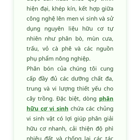
hiện đại, khép kín, kết hợp giữa
công nghệ lên men vi sinh và sử
dụng nguyên liệu hữu cơ tự
nhiên như phân bò, mùn cưa,
trấu, vỏ cà phê và các nguồn
phụ phẩm nông nghiệp.
Phân bón của chúng tôi cung
cấp đầy đủ các dưỡng chất đa,
trung và vi lượng thiết yếu cho
cây trồng. Đặc biệt, dòng
phân
hữu cơ vi sinh
chứa các chủng
vi sinh vật có lợi giúp phân giải
hữu cơ nhanh, cải thiện độ phì
nhiêu đất và chống lại các tác