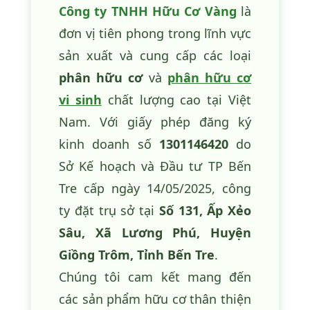
Công ty TNHH Hữu Cơ Vàng
là
đơn vị tiên phong trong lĩnh vực
sản xuất và cung cấp các loại
phân hữu cơ
và
phân hữu cơ
vi sinh
chất lượng cao tại Việt
Nam. Với giấy phép đăng ký
kinh doanh số
1301146420
do
Sở Kế hoạch và Đầu tư TP Bến
Tre cấp ngày 14/05/2025, công
ty đặt trụ sở tại
Số 131, Ấp Xẻo
Sâu, Xã Lương Phú, Huyện
Giồng Trôm, Tỉnh Bến Tre
.
Chúng tôi cam kết mang đến
các sản phẩm hữu cơ thân thiện