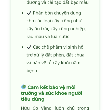
dưỡng và cải tạo đất bạc màu
Phân bón chuyên dụng
cho các loại cây trồng như
cây ăn trái, cây công nghiệp,
rau màu và lúa nước
Các chế phẩm vi sinh hỗ
trợ xử lý đất phèn, đất chua
và bảo vệ rễ cây khỏi nấm
bệnh
Cam kết bảo vệ môi
trường và sức khỏe người
tiêu dùng
Hữu Cơ Vàng luôn chú trọng