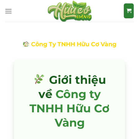
Bỏ
qua
nội
dung
Công Ty TNHH Hữu Cơ Vàng
Giới thiệu
về
Công ty
TNHH Hữu Cơ
Vàng