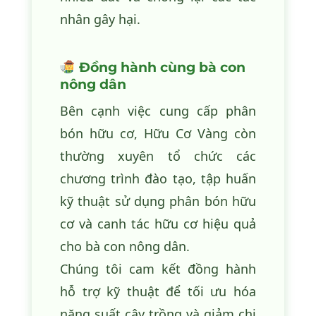
nhân gây hại.
Đồng hành cùng bà con
nông dân
Bên cạnh việc cung cấp phân
bón hữu cơ, Hữu Cơ Vàng còn
thường xuyên tổ chức các
chương trình đào tạo, tập huấn
kỹ thuật sử dụng phân bón hữu
cơ và canh tác hữu cơ hiệu quả
cho bà con nông dân.
Chúng tôi cam kết đồng hành
hỗ trợ kỹ thuật để tối ưu hóa
năng suất cây trồng và giảm chi