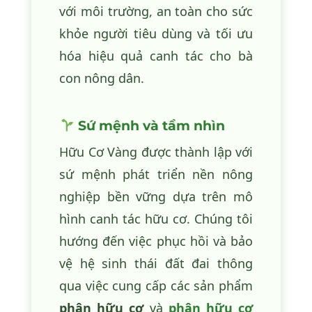
với môi trường, an toàn cho sức
khỏe người tiêu dùng và tối ưu
hóa hiệu quả canh tác cho bà
con nông dân.
Sứ mệnh và tầm nhìn
Hữu Cơ Vàng được thành lập với
sứ mệnh phát triển nền nông
nghiệp bền vững dựa trên mô
hình canh tác hữu cơ. Chúng tôi
hướng đến việc phục hồi và bảo
vệ hệ sinh thái đất đai thông
qua việc cung cấp các sản phẩm
phân hữu cơ
và
phân hữu cơ