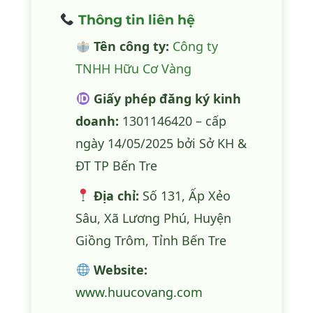
Thông tin liên hệ
Tên công ty:
Công ty
TNHH Hữu Cơ Vàng
Giấy phép đăng ký kinh
doanh:
1301146420 – cấp
ngày 14/05/2025 bởi Sở KH &
ĐT TP Bến Tre
Địa chỉ:
Số 131, Ấp Xẻo
Sâu, Xã Lương Phú, Huyện
Giồng Trôm, Tỉnh Bến Tre
Website:
www.huucovang.com