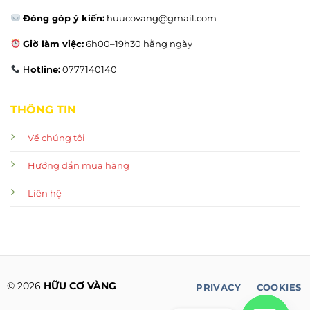
Đóng góp ý kiến:
huucovang@gmail.com
Giờ làm việc:
6h00–19h30 hằng ngày
H
otline:
0777140140
THÔNG TIN
Về chúng tôi
Hướng dẩn mua hàng
Liên hệ
© 2026
HỮU CƠ VÀNG
PRIVACY
COOKIES