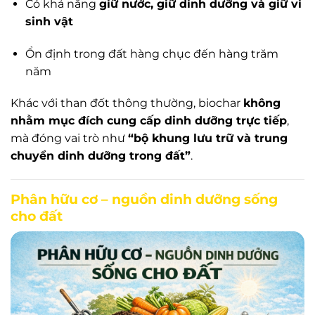
Có khả năng
giữ nước, giữ dinh dưỡng và giữ vi
sinh vật
Ổn định trong đất hàng chục đến hàng trăm
năm
Khác với than đốt thông thường, biochar
không
nhằm mục đích cung cấp dinh dưỡng trực tiếp
,
mà đóng vai trò như
“bộ khung lưu trữ và trung
chuyển dinh dưỡng trong đất”
.
Phân hữu cơ – nguồn dinh dưỡng sống
cho đất