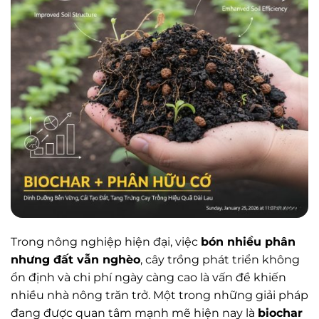
Trong nông nghiệp hiện đại, việc
bón nhiều phân
nhưng đất vẫn nghèo
, cây trồng phát triển không
ổn định và chi phí ngày càng cao là vấn đề khiến
nhiều nhà nông trăn trở. Một trong những giải pháp
đang được quan tâm mạnh mẽ hiện nay là
biochar