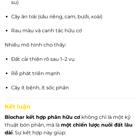
su)
Cây ăn trái (sầu riêng, cam, bưởi, xoài)
Rau màu và canh tác hữu cơ
Nhiều mô hình cho thấy:
Đất cải thiện rõ sau 1–2 vụ
Rễ phát triển mạnh
Cây ít bệnh, ít sốc phân
Kết luận
Biochar kết hợp phân hữu cơ
không chỉ là một kỹ
thuật bón phân, mà là
một chiến lược nuôi đất lâu
dài
. Sự kết hợp này giúp: