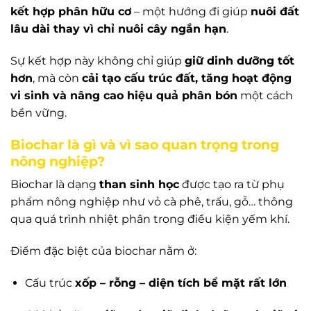
kết hợp phân hữu cơ
– một hướng đi giúp
nuôi đất
lâu dài thay vì chỉ nuôi cây ngắn hạn
.
Sự kết hợp này không chỉ giúp
giữ dinh dưỡng tốt
hơn
, mà còn
cải tạo cấu trúc đất, tăng hoạt động
vi sinh và nâng cao hiệu quả phân bón
một cách
bền vững.
Biochar là gì và vì sao quan trọng trong
nông nghiệp?
Biochar là dạng
than sinh học
được tạo ra từ phụ
phẩm nông nghiệp như vỏ cà phê, trấu, gỗ… thông
qua quá trình nhiệt phân trong điều kiện yếm khí.
Điểm đặc biệt của biochar nằm ở:
Cấu trúc
xốp – rỗng – diện tích bề mặt rất lớn