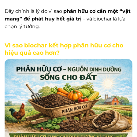
Đây chính là lý do vì sao
phân hữu cơ cần một “vật
mang” để phát huy hết giá trị
– và biochar là lựa
chọn lý tưởng.
Vì sao biochar kết hợp phân hữu cơ cho
hiệu quả cao hơn?