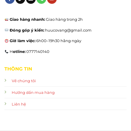
Giao hàng nhanh:
Giao hàng trong 2h
Đóng góp ý kiến:
huucovang@gmail.com
Giờ làm việc:
6h00–19h30 hằng ngày
H
otline:
0777140140
THÔNG TIN
Về chúng tôi
Hướng dẩn mua hàng
Liên hệ