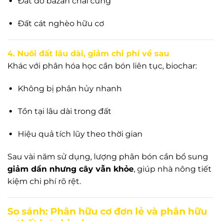
Đất đỏ bazan chai cứng
Đất cát nghèo hữu cơ
4. Nuôi đất lâu dài, giảm chi phí về sau
Khác với phân hóa học cần bón liên tục, biochar:
Không bị phân hủy nhanh
Tồn tại lâu dài trong đất
Hiệu quả tích lũy theo thời gian
Sau vài năm sử dụng, lượng phân bón cần bổ sung
giảm dần nhưng cây vẫn khỏe
, giúp nhà nông tiết
kiệm chi phí rõ rệt.
So sánh: Phân hữu cơ đơn lẻ và phân hữu