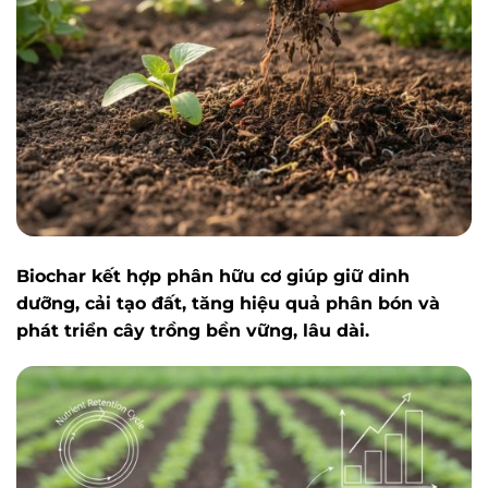
Biochar kết hợp phân hữu cơ giúp giữ dinh
dưỡng, cải tạo đất, tăng hiệu quả phân bón và
phát triển cây trồng bền vững, lâu dài.