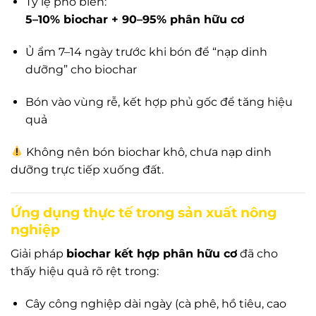
Tỷ lệ phổ biến:
5–10% biochar + 90–95% phân hữu cơ
Ủ ẩm 7–14 ngày trước khi bón để “nạp dinh
dưỡng” cho biochar
Bón vào vùng rễ, kết hợp phủ gốc để tăng hiệu
quả
Không nên bón biochar khô, chưa nạp dinh
dưỡng trực tiếp xuống đất.
Ứng dụng thực tế trong sản xuất nông
nghiệp
Giải pháp
biochar kết hợp phân hữu cơ
đã cho
thấy hiệu quả rõ rệt trong:
Cây công nghiệp dài ngày (cà phê, hồ tiêu, cao