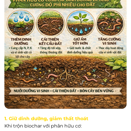
1. Giữ dinh dưỡng, giảm thất thoát
Khi trộn biochar với phân hữu cơ: