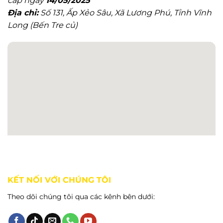
cấp ngày
14/05/2025
Địa chỉ:
Số 131, Ấp Xẻo Sâu, Xã Lương Phú, Tỉnh Vĩnh
Long (Bến Tre củ)
KẾT NỐI VỚI CHÚNG TÔI
Theo dõi chúng tôi qua các kênh bên dưới: