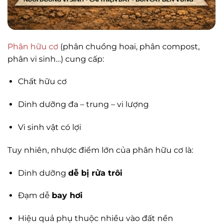
Phân hữu cơ
(phân chuồng hoai, phân compost,
phân vi sinh…) cung cấp:
Chất hữu cơ
Dinh dưỡng đa – trung – vi lượng
Vi sinh vật có lợi
Tuy nhiên, nhược điểm lớn của phân hữu cơ là:
Dinh dưỡng
dễ bị rửa trôi
Đạm dễ
bay hơi
Hiệu quả phụ thuộc nhiều vào đất nền