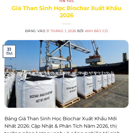
TIN TỨC
Giá Than Sinh Học Biochar Xuất Khẩu
2026
ĐĂNG VÀO
31 THÁNG 1, 2026
BỞI
ANH BẢY CÒ
31
Th1
Bảng Giá Than Sinh Học Biochar Xuất Khẩu Mới
Nhất 2026: Cập Nhật & Phân Tích Năm 2026, thị