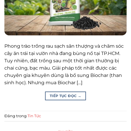
Phong trào trồng rau sạch sân thượng và chăm sóc
cây ăn trái tại vườn nhà đang bùng nổ tại TP.HCM.
Tuy nhiên, đất trồng sau một thời gian thường bị
chai cứng, bạc màu. Giải pháp tốt nhất được các
chuyên gia khuyên dùng là bổ sung Biochar (than
sinh học). Nhưng mua Biochar […]
TIẾP TỤC ĐỌC
→
Đăng trong
Tin Tức