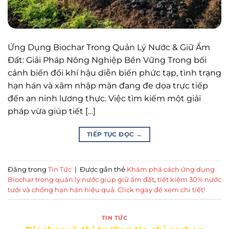
Ứng Dụng Biochar Trong Quản Lý Nước & Giữ Ẩm
Đất: Giải Pháp Nông Nghiệp Bền Vững Trong bối
cảnh biến đổi khí hậu diễn biến phức tạp, tình trạng
hạn hán và xâm nhập mặn đang đe dọa trực tiếp
đến an ninh lương thực. Việc tìm kiếm một giải
pháp vừa giúp tiết […]
TIẾP TỤC ĐỌC
→
Đăng trong
Tin Tức
|
Được gắn thẻ
Khám phá cách ứng dụng
Biochar trong quản lý nước giúp giữ ẩm đất
,
tiết kiệm 30% nước
tưới và chống hạn hán hiệu quả. Click ngay để xem chi tiết!
TIN TỨC