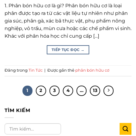
1. Phân bón hữu cơ là gì? Phân bón hữu cơ là loại
phân được tạo ra từ các vật liệu tự nhiên như phân
gia súc, phân gà, xác bã thực vật, phụ phẩm nông
nghiệp, vỏ trấu, mùn cưa hoặc các chế phẩm vi sinh.
Khác với phân hóa học chỉ cung cấp […]
TIẾP TỤC ĐỌC
→
Đăng trong
Tin Tức
|
Được gắn thẻ
phân bón hữu cơ
1
2
3
4
…
13
TÌM KIẾM