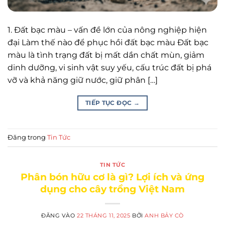
1. Đất bạc màu – vấn đề lớn của nông nghiệp hiện
đại Làm thế nào để phục hồi đất bạc màu Đất bạc
màu là tình trạng đất bị mất dần chất mùn, giảm
dinh dưỡng, vi sinh vật suy yếu, cấu trúc đất bị phá
vỡ và khả năng giữ nước, giữ phân […]
TIẾP TỤC ĐỌC
→
Đăng trong
Tin Tức
TIN TỨC
Phân bón hữu cơ là gì? Lợi ích và ứng
dụng cho cây trồng Việt Nam
ĐĂNG VÀO
22 THÁNG 11, 2025
BỞI
ANH BẢY CÒ