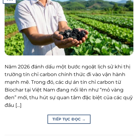
Năm 2026 đánh dấu một bước ngoặt lịch sử khi thị
trường tín chỉ carbon chính thức đi vào vận hành
mạnh mẽ. Trong đó, các dự án tín chỉ carbon từ
Biochar tại Việt Nam đang nổi lên như “mỏ vàng
đen” mới, thu hút sự quan tâm đặc biệt của các quỹ
đầu […]
TIẾP TỤC ĐỌC
→