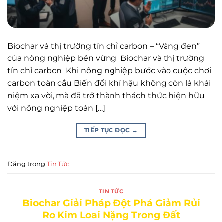
Biochar và thị trường tín chỉ carbon – “Vàng đen”
của nông nghiệp bền vững Biochar và thị trường
tín chỉ carbon Khi nông nghiệp bước vào cuộc chơi
carbon toàn cầu Biến đổi khí hậu không còn là khái
niệm xa vời, mà đã trở thành thách thức hiện hữu
với nông nghiệp toàn […]
TIẾP TỤC ĐỌC
→
Đăng trong
Tin Tức
TIN TỨC
Biochar Giải Pháp Đột Phá Giảm Rủi
Ro Kim Loai Nặng Trong Đất