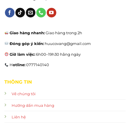
Giao hàng nhanh:
Giao hàng trong 2h
Đóng góp ý kiến:
huucovang@gmail.com
Giờ làm việc:
6h00–19h30 hằng ngày
H
otline:
0777140140
THÔNG TIN
Về chúng tôi
Hướng dẩn mua hàng
Liên hệ