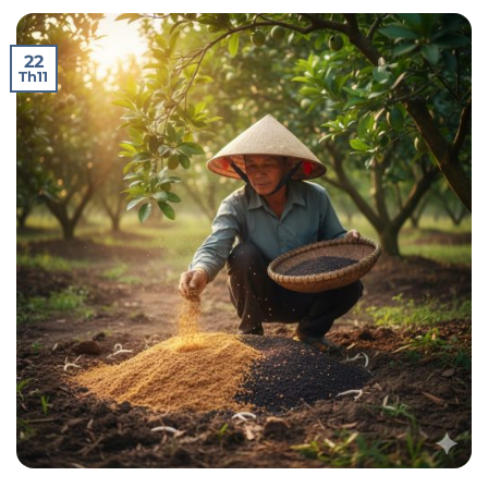
22
Th11