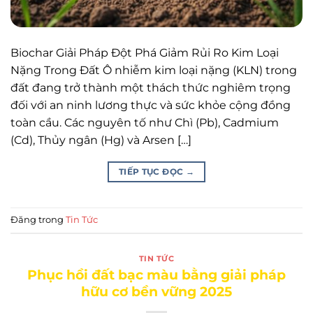
Biochar Giải Pháp Đột Phá Giảm Rủi Ro Kim Loại
Nặng Trong Đất Ô nhiễm kim loại nặng (KLN) trong
đất đang trở thành một thách thức nghiêm trọng
đối với an ninh lương thực và sức khỏe cộng đồng
toàn cầu. Các nguyên tố như Chì (Pb), Cadmium
(Cd), Thủy ngân (Hg) và Arsen […]
TIẾP TỤC ĐỌC
→
Đăng trong
Tin Tức
TIN TỨC
Phục hồi đất bạc màu bằng giải pháp
hữu cơ bền vững 2025