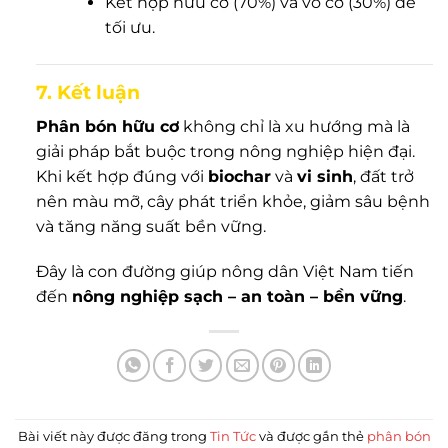
Kết hợp hữu cơ (70%) và vô cơ (30%) để
tối ưu.
7. Kết luận
Phân bón hữu cơ
không chỉ là xu hướng mà là
giải pháp bắt buộc trong nông nghiệp hiện đại.
Khi kết hợp đúng với
biochar
và
vi sinh
, đất trở
nên màu mỡ, cây phát triển khỏe, giảm sâu bệnh
và tăng năng suất bền vững.
Đây là con đường giúp nông dân Việt Nam tiến
đến
nông nghiệp sạch – an toàn – bền vững
.
Bài viết này được đăng trong
Tin Tức
và được gắn thẻ
phân bón