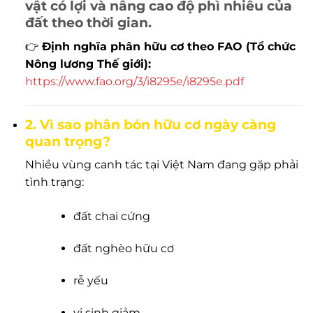
vật có lợi và nâng cao độ phì nhiêu của
đất theo thời gian.
👉
Định nghĩa phân hữu cơ theo FAO (Tổ chức
Nông lương Thế giới):
https://www.fao.org/3/i8295e/i8295e.pdf
2. Vì sao phân bón hữu cơ ngày càng
quan trọng?
Nhiều vùng canh tác tại Việt Nam đang gặp phải
tình trạng:
đất chai cứng
đất nghèo hữu cơ
rễ yếu
vi sinh giảm