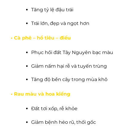
Tăng tỷ lệ đậu trái
Trái lớn, đẹp và ngọt hơn
• Cà phê – hồ tiêu – điều
Phục hồi đất Tây Nguyên bạc màu
Giảm nấm hại rễ và tuyến trùng
Tăng độ bền cây trong mùa khô
• Rau màu và hoa kiểng
Đất tơi xốp, rễ khỏe
Giảm bệnh héo rũ, thối gốc