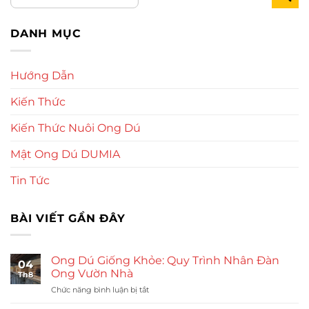
DANH MỤC
Hướng Dẫn
Kiến Thức
Kiến Thức Nuôi Ong Dú
Mật Ong Dú DUMIA
Tin Tức
BÀI VIẾT GẦN ĐÂY
Ong Dú Giống Khỏe: Quy Trình Nhân Đàn
04
Ong Vườn Nhà
Th8
ở
Chức năng bình luận bị tắt
Ong