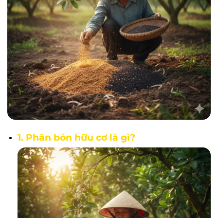
1. Phân bón hữu cơ là gì?