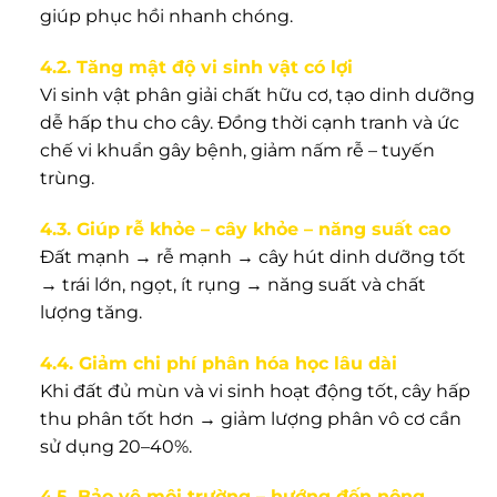
giúp phục hồi nhanh chóng.
4.2. Tăng mật độ vi sinh vật có lợi
Vi sinh vật phân giải chất hữu cơ, tạo dinh dưỡng
dễ hấp thu cho cây. Đồng thời cạnh tranh và ức
chế vi khuẩn gây bệnh, giảm nấm rễ – tuyến
trùng.
4.3. Giúp rễ khỏe – cây khỏe – năng suất cao
Đất mạnh → rễ mạnh → cây hút dinh dưỡng tốt
→ trái lớn, ngọt, ít rụng → năng suất và chất
lượng tăng.
4.4. Giảm chi phí phân hóa học lâu dài
Khi đất đủ mùn và vi sinh hoạt động tốt, cây hấp
thu phân tốt hơn → giảm lượng phân vô cơ cần
sử dụng 20–40%.
4.5. Bảo vệ môi trường – hướng đến nông