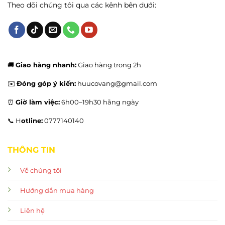
Theo dõi chúng tôi qua các kênh bên dưới:
🚚
Giao hàng nhanh:
Giao hàng trong 2h
✉️
Đóng góp ý kiến:
huucovang@gmail.com
⏰
Giờ làm việc:
6h00–19h30 hằng ngày
📞 H
otline:
0777140140
THÔNG TIN
Về chúng tôi
Hướng dẩn mua hàng
Liên hệ