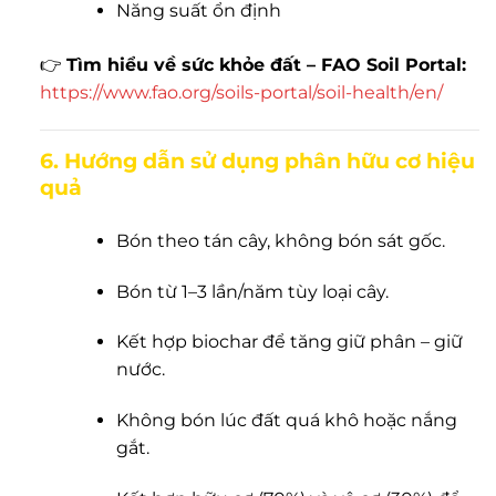
Năng suất ổn định
👉
Tìm hiểu về sức khỏe đất – FAO Soil Portal:
https://www.fao.org/soils-portal/soil-health/en/
6. Hướng dẫn sử dụng phân hữu cơ hiệu
quả
Bón theo tán cây, không bón sát gốc.
Bón từ 1–3 lần/năm tùy loại cây.
Kết hợp biochar để tăng giữ phân – giữ
nước.
Không bón lúc đất quá khô hoặc nắng
gắt.