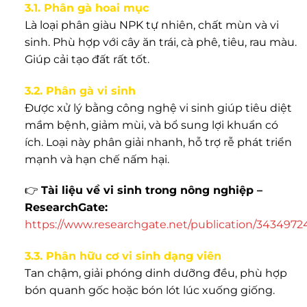
3.1. Phân gà hoai mục
Là loại phân giàu NPK tự nhiên, chất mùn và vi
sinh. Phù hợp với cây ăn trái, cà phê, tiêu, rau màu.
Giúp cải tạo đất rất tốt.
3.2. Phân gà vi sinh
Được xử lý bằng công nghệ vi sinh giúp tiêu diệt
mầm bệnh, giảm mùi, và bổ sung lợi khuẩn có
ích. Loại này phân giải nhanh, hỗ trợ rễ phát triển
mạnh và hạn chế nấm hại.
👉
Tài liệu về vi sinh trong nông nghiệp –
ResearchGate:
https://www.researchgate.net/publication/3434972
3.3. Phân hữu cơ vi sinh dạng viên
Tan chậm, giải phóng dinh dưỡng đều, phù hợp
bón quanh gốc hoặc bón lót lúc xuống giống.