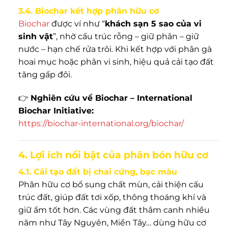
3.4. Biochar kết hợp phân hữu cơ
Biochar
được ví như “
khách sạn 5 sao của vi
sinh vật
”, nhờ cấu trúc rỗng – giữ phân – giữ
nước – hạn chế rửa trôi. Khi kết hợp với phân gà
hoai mục hoặc phân vi sinh, hiệu quả cải tạo đất
tăng gấp đôi.
👉
Nghiên cứu về Biochar – International
Biochar Initiative:
https://biochar-international.org/biochar/
4. Lợi ích nổi bật của phân bón hữu cơ
4.1. Cải tạo đất bị chai cứng, bạc màu
Phân hữu cơ bổ sung chất mùn, cải thiện cấu
trúc đất, giúp đất tơi xốp, thông thoáng khí và
giữ ẩm tốt hơn. Các vùng đất thâm canh nhiều
năm như Tây Nguyên, Miền Tây… dùng hữu cơ