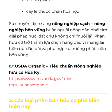
cây lệ thuộc phân hóa học
Sự chuyển dịch sang
nông nghiệp sạch – nông
nghiệp bền vững
buộc người nông dân phải tìm
giải pháp nuôi đất chứ không chỉ “nuôi lá”. Phân
hữu cơ trở thành lựa chọn hàng đầu vì mang lại
hiệu quả lâu dài và phù hợp xu hướng phát triển
bền vững.
👉
USDA Organic – Tiêu chuẩn Nông nghiệp
hữu cơ Hoa Kỳ:
https://www.ams.usda.gov/rules-
regulations/organic
3. Các loại phân bón hữu cơ phổ biến
hiện nay