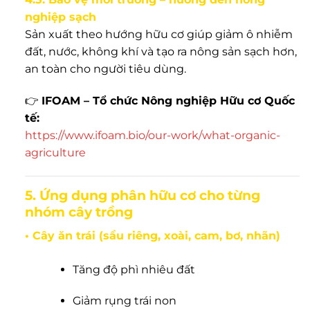
nghiệp sạch
Sản xuất theo hướng hữu cơ giúp giảm ô nhiễm
đất, nước, không khí và tạo ra nông sản sạch hơn,
an toàn cho người tiêu dùng.
👉
IFOAM – Tổ chức Nông nghiệp Hữu cơ Quốc
tế:
https://www.ifoam.bio/our-work/what-organic-
agriculture
5. Ứng dụng phân hữu cơ cho từng
nhóm cây trồng
• Cây ăn trái (sầu riêng, xoài, cam, bơ, nhãn)
Tăng độ phì nhiêu đất
Giảm rụng trái non