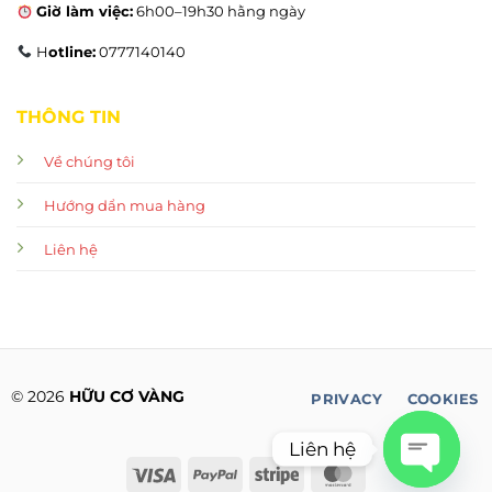
Giờ làm việc:
6h00–19h30 hằng ngày
H
otline:
0777140140
THÔNG TIN
Về chúng tôi
Hướng dẩn mua hàng
Liên hệ
© 2026
HỮU CƠ VÀNG
PRIVACY
COOKIES
Liên hệ