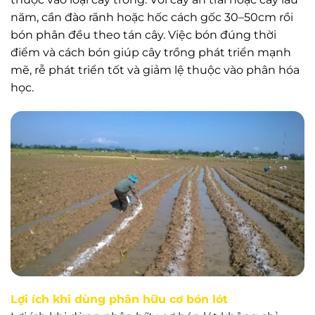
năm, cần đào rãnh hoặc hốc cách gốc 30–50cm rồi
bón phân đều theo tán cây. Việc bón đúng thời
điểm và cách bón giúp cây trồng phát triển mạnh
mẽ, rễ phát triển tốt và giảm lệ thuộc vào phân hóa
học.
Lợi ích khi dùng phân hữu cơ bón lót