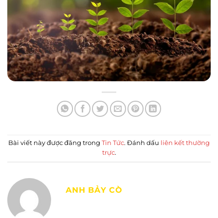
Bài viết này được đăng trong
Tin Tức
. Đánh dấu
liên kết thường
trực
.
ANH BẢY CÒ