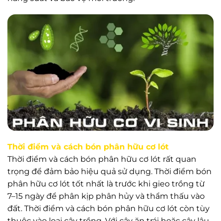
Thời điểm và cách bón phân hữu cơ lót
Thời điểm và cách bón phân hữu cơ lót rất quan
trọng để đảm bảo hiệu quả sử dụng. Thời điểm bón
phân hữu cơ lót tốt nhất là trước khi gieo trồng từ
7–15 ngày để phân kịp phân hủy và thẩm thấu vào
đất. Thời điểm và cách bón phân hữu cơ lót còn tùy
thuộc vào loại cây trồng. Với cây ăn trái hoặc cây lâu