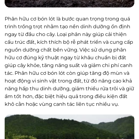
Phân hữu cơ bón lót là bước quan trọng trong quá
trình trồng trọt nhằm tạo nền dinh dưỡng ổn định
ngay từ đầu cho cây. Loại phân này giúp cải thiện
cấu trúc đất, kích thích bộ rễ phát triển và cung cấp
nguồn dưỡng chất bền vững. Việc sử dụng phân
hữu cơ đúng kỹ thuật ngay từ khâu chuẩn bị đất
giúp cây khỏe, tăng năng suất và giảm chi phí canh
tác. Phân hữu cơ bón lót còn giúp tăng độ mùn và
hoạt động vi sinh vật trong đất, từ đó nâng cao khả
năng hấp thu dinh dưỡng, giảm thiểu rửa trôi và giữ
ẩm tốt hơn, đặc biệt hiệu quả trong điều kiện đất
khô cằn hoặc vùng canh tác liên tục nhiều vụ.