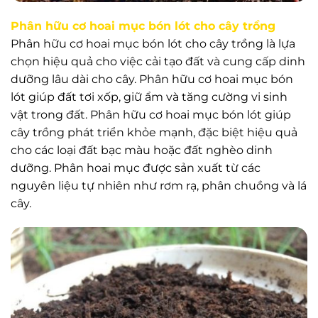
Phân hữu cơ hoai mục bón lót cho cây trồng
Phân hữu cơ hoai mục bón lót cho cây trồng là lựa
chọn hiệu quả cho việc cải tạo đất và cung cấp dinh
dưỡng lâu dài cho cây. Phân hữu cơ hoai mục bón
lót giúp đất tơi xốp, giữ ẩm và tăng cường vi sinh
vật trong đất. Phân hữu cơ hoai mục bón lót giúp
cây trồng phát triển khỏe mạnh, đặc biệt hiệu quả
cho các loại đất bạc màu hoặc đất nghèo dinh
dưỡng. Phân hoai mục được sản xuất từ các
nguyên liệu tự nhiên như rơm rạ, phân chuồng và lá
cây.