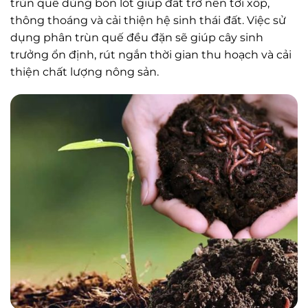
trùn quế dùng bón lót giúp đất trở nên tơi xốp,
thông thoáng và cải thiện hệ sinh thái đất. Việc sử
dụng phân trùn quế đều đặn sẽ giúp cây sinh
trưởng ổn định, rút ngắn thời gian thu hoạch và cải
thiện chất lượng nông sản.