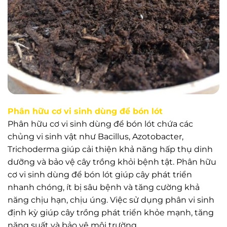
Phân hữu cơ vi sinh dùng để bón lót
Phân hữu cơ vi sinh dùng để bón lót chứa các
chủng vi sinh vật như Bacillus, Azotobacter,
Trichoderma giúp cải thiện khả năng hấp thụ dinh
dưỡng và bảo vệ cây trồng khỏi bệnh tật. Phân hữu
cơ vi sinh dùng để bón lót giúp cây phát triển
nhanh chóng, ít bị sâu bệnh và tăng cường khả
năng chịu hạn, chịu úng. Việc sử dụng phân vi sinh
định kỳ giúp cây trồng phát triển khỏe mạnh, tăng
năng suất và bảo vệ môi trường.