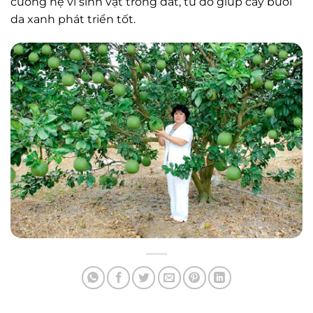
cường hệ vi sinh vật trong đất, từ đó giúp cây bưởi
da xanh phát triển tốt.