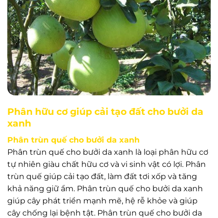
Phân hữu cơ giúp cải tạo đất cho bưởi da
xanh
Phân trùn quế cho bưởi da xanh
Phân trùn quế cho bưởi da xanh là loại phân hữu cơ
tự nhiên giàu chất hữu cơ và vi sinh vật có lợi. Phân
trùn quế giúp cải tạo đất, làm đất tơi xốp và tăng
khả năng giữ ẩm. Phân trùn quế cho bưởi da xanh
giúp cây phát triển mạnh mẽ, hệ rễ khỏe và giúp
cây chống lại bệnh tật. Phân trùn quế cho bưởi da