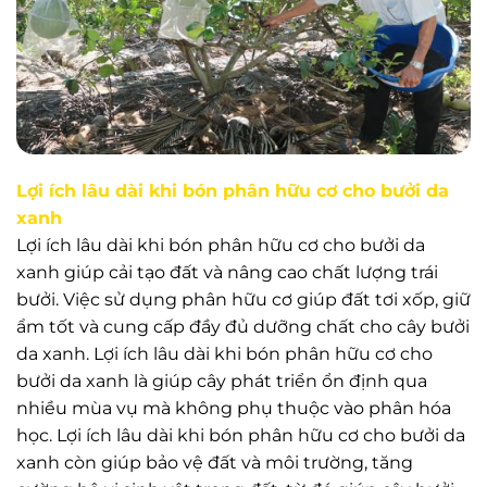
Lợi ích lâu dài khi bón phân hữu cơ cho bưởi da
xanh
Lợi ích lâu dài khi bón phân hữu cơ cho bưởi da
xanh giúp cải tạo đất và nâng cao chất lượng trái
bưởi. Việc sử dụng phân hữu cơ giúp đất tơi xốp, giữ
ẩm tốt và cung cấp đầy đủ dưỡng chất cho cây bưởi
da xanh. Lợi ích lâu dài khi bón phân hữu cơ cho
bưởi da xanh là giúp cây phát triển ổn định qua
nhiều mùa vụ mà không phụ thuộc vào phân hóa
học. Lợi ích lâu dài khi bón phân hữu cơ cho bưởi da
xanh còn giúp bảo vệ đất và môi trường, tăng