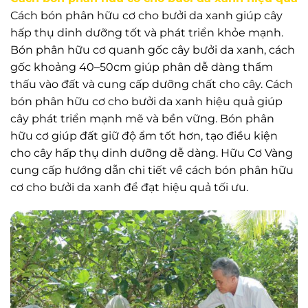
Cách bón phân hữu cơ cho bưởi da xanh giúp cây
hấp thụ dinh dưỡng tốt và phát triển khỏe mạnh.
Bón phân hữu cơ quanh gốc cây bưởi da xanh, cách
gốc khoảng 40–50cm giúp phân dễ dàng thẩm
thấu vào đất và cung cấp dưỡng chất cho cây. Cách
bón phân hữu cơ cho bưởi da xanh hiệu quả giúp
cây phát triển mạnh mẽ và bền vững. Bón phân
hữu cơ giúp đất giữ độ ẩm tốt hơn, tạo điều kiện
cho cây hấp thụ dinh dưỡng dễ dàng. Hữu Cơ Vàng
cung cấp hướng dẫn chi tiết về cách bón phân hữu
cơ cho bưởi da xanh để đạt hiệu quả tối ưu.