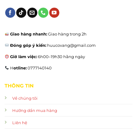
Giao hàng nhanh:
Giao hàng trong 2h
Đóng góp ý kiến:
huucovang@gmail.com
Giờ làm việc:
6h00–19h30 hằng ngày
H
otline:
0777140140
THÔNG TIN
Về chúng tôi
Hướng dẩn mua hàng
Liên hệ