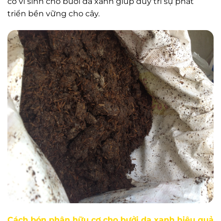
cơ vi sinh cho bưởi da xanh giúp duy trì sự phát
triển bền vững cho cây.
Cách bón phân hữu cơ cho bưởi da xanh hiệu quả