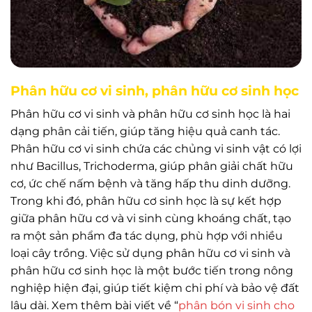
Phân hữu cơ vi sinh, phân hữu cơ sinh học
Phân hữu cơ vi sinh và phân hữu cơ sinh học là hai
dạng phân cải tiến, giúp tăng hiệu quả canh tác.
Phân hữu cơ vi sinh chứa các chủng vi sinh vật có lợi
như Bacillus, Trichoderma, giúp phân giải chất hữu
cơ, ức chế nấm bệnh và tăng hấp thu dinh dưỡng.
Trong khi đó, phân hữu cơ sinh học là sự kết hợp
giữa phân hữu cơ và vi sinh cùng khoáng chất, tạo
ra một sản phẩm đa tác dụng, phù hợp với nhiều
loại cây trồng. Việc sử dụng phân hữu cơ vi sinh và
phân hữu cơ sinh học là một bước tiến trong nông
nghiệp hiện đại, giúp tiết kiệm chi phí và bảo vệ đất
lâu dài. Xem thêm bài viết về “
phân bón vi sinh cho