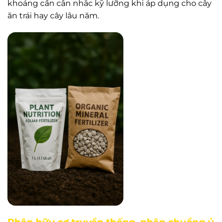
khoáng cần cân nhắc kỹ lưỡng khi áp dụng cho cây
ăn trái hay cây lâu năm.