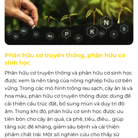
Phân hữu cơ truyền thống, phân hữu cơ
sinh học
Phân hữu cơ truyền thống và phân hữu cơ sinh học
được xem là nền tảng của nông nghiệp hữu cơ bền
vững. Trong các mô hình trồng rau sạch, cây ăn lá và
hoa màu, phân hữu cơ truyền thống được dùng để
cải thiện cấu trúc đất, bổ sung mùn và duy trì độ
ẩm. Trong khi đó, phân hữu cơ sinh học được ưu
tiên bón cho cây ăn quả, cà phê, tiêu, điều… giúp
tăng sức đề kháng, giảm sâu bệnh và cải thiện
phẩm chất trái. Một số nghiên cứu cho thấy sử