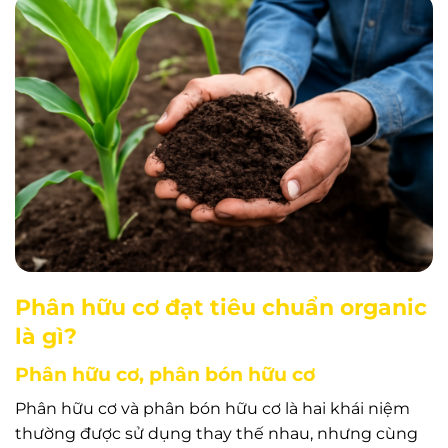
Phân hữu cơ đạt tiêu chuẩn organic
là gì?
Phân hữu cơ, phân bón hữu cơ
Phân hữu cơ và phân bón hữu cơ là hai khái niệm
thường được sử dụng thay thế nhau, nhưng cùng