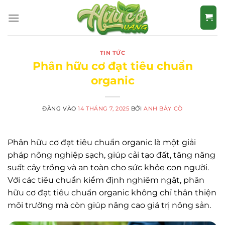
Bỏ
qua
nội
dung
TIN TỨC
Phân hữu cơ đạt tiêu chuẩn
organic
ĐĂNG VÀO
14 THÁNG 7, 2025
BỞI
ANH BẢY CÒ
Phân hữu cơ đạt tiêu chuẩn organic là một giải
pháp nông nghiệp sạch, giúp cải tạo đất, tăng năng
suất cây trồng và an toàn cho sức khỏe con người.
Với các tiêu chuẩn kiểm định nghiêm ngặt, phân
hữu cơ đạt tiêu chuẩn organic không chỉ thân thiện
môi trường mà còn giúp nâng cao giá trị nông sản.