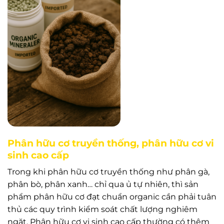
Phân hữu cơ truyền thống, phân hữu cơ vi
sinh cao cấp
Trong khi phân hữu cơ truyền thống như phân gà,
phân bò, phân xanh… chỉ qua ủ tự nhiên, thì sản
phẩm phân hữu cơ đạt chuẩn organic cần phải tuân
thủ các quy trình kiểm soát chất lượng nghiêm
ngặt. Phân hữu cơ vi sinh cao cấp thường có thêm