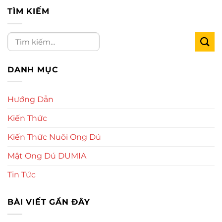
TÌM KIẾM
DANH MỤC
Hướng Dẫn
Kiến Thức
Kiến Thức Nuôi Ong Dú
Mật Ong Dú DUMIA
Tin Tức
BÀI VIẾT GẦN ĐÂY