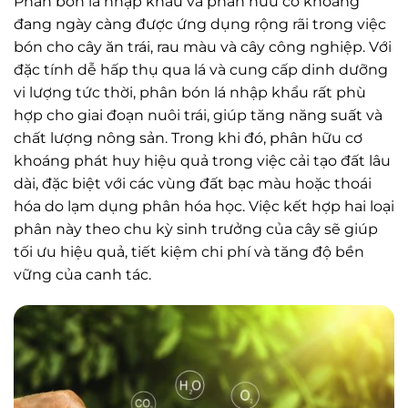
Phân bón lá nhập khẩu và phân hữu cơ khoáng
đang ngày càng được ứng dụng rộng rãi trong việc
bón cho cây ăn trái, rau màu và cây công nghiệp. Với
đặc tính dễ hấp thụ qua lá và cung cấp dinh dưỡng
vi lượng tức thời, phân bón lá nhập khẩu rất phù
hợp cho giai đoạn nuôi trái, giúp tăng năng suất và
chất lượng nông sản. Trong khi đó, phân hữu cơ
khoáng phát huy hiệu quả trong việc cải tạo đất lâu
dài, đặc biệt với các vùng đất bạc màu hoặc thoái
hóa do lạm dụng phân hóa học. Việc kết hợp hai loại
phân này theo chu kỳ sinh trưởng của cây sẽ giúp
tối ưu hiệu quả, tiết kiệm chi phí và tăng độ bền
vững của canh tác.