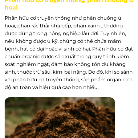
Phân hữu cơ truyền thống, phân chuồng ủ
hoai
Phân hữu cơ truyền thống như phân chuồng ủ
hoai, phân rác thải nhà bếp, phân xanh… thường
được dùng trong nông nghiệp lâu đời. Tuy nhiên,
nếu không được ủ kỹ, chúng có thể chứa mầm
bệnh, hạt cỏ dại hoặc vi sinh có hại. Phân hữu cơ đạt
chuẩn organic được sản xuất trong quy trình kiểm
soát nghiêm ngặt, đảm bảo không tồn dư kháng
sinh, thuốc trừ sâu, kim loại nặng. Do đó, khi so sánh
với phân hữu cơ truyền thống, sản phẩm organic có
độ an toàn và hiệu quả cao hơn nhiều.