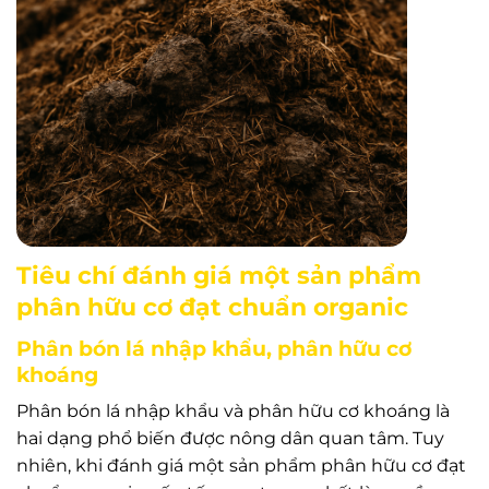
Tiêu chí đánh giá một sản phẩm
phân hữu cơ đạt chuẩn organic
Phân bón lá nhập khẩu, phân hữu cơ
khoáng
Phân bón lá nhập khẩu và phân hữu cơ khoáng là
hai dạng phổ biến được nông dân quan tâm. Tuy
nhiên, khi đánh giá một sản phẩm phân hữu cơ đạt