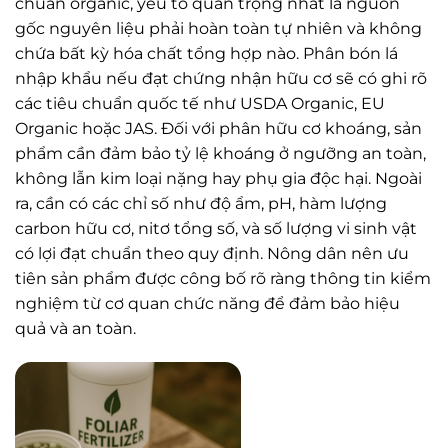
chuẩn organic, yếu tố quan trọng nhất là nguồn
gốc nguyên liệu phải hoàn toàn tự nhiên và không
chứa bất kỳ hóa chất tổng hợp nào. Phân bón lá
nhập khẩu nếu đạt chứng nhận hữu cơ sẽ có ghi rõ
các tiêu chuẩn quốc tế như USDA Organic, EU
Organic hoặc JAS. Đối với phân hữu cơ khoáng, sản
phẩm cần đảm bảo tỷ lệ khoáng ở ngưỡng an toàn,
không lẫn kim loại nặng hay phụ gia độc hại. Ngoài
ra, cần có các chỉ số như độ ẩm, pH, hàm lượng
carbon hữu cơ, nitơ tổng số, và số lượng vi sinh vật
có lợi đạt chuẩn theo quy định. Nông dân nên ưu
tiên sản phẩm được công bố rõ ràng thông tin kiểm
nghiệm từ cơ quan chức năng để đảm bảo hiệu
quả và an toàn.