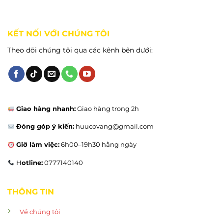
KẾT NỐI VỚI CHÚNG TÔI
Theo dõi chúng tôi qua các kênh bên dưới:
Giao hàng nhanh:
Giao hàng trong 2h
Đóng góp ý kiến:
huucovang@gmail.com
Giờ làm việc:
6h00–19h30 hằng ngày
H
otline:
0777140140
THÔNG TIN
Về chúng tôi