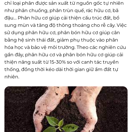
chỉ loại phân được sản xuất từ nguồn gốc tự nhiên
như phân chuồng, phân trùn quế, rác hữu cơ, bã
đậu… Phân hữu cơ giúp cải thiện cấu trúc đất, bổ
sung mùn và tăng độ thông thoáng cho rễ cây. Việc
sử dụng phân hữu cơ, phân bón hữu cơ giúp cân
bằng hệ sinh thái đất, giảm phụ thuộc vào phân
hóa học và bảo vệ môi trường. Theo các nghiên cứu
gần đây, phân hữu cơ và phân bón hữu cơ giúp cải
thiện năng suất từ 15-30% so với canh tác truyền
thống, đồng thời kéo dài thời gian giữ ẩm đất tự
nhiên.