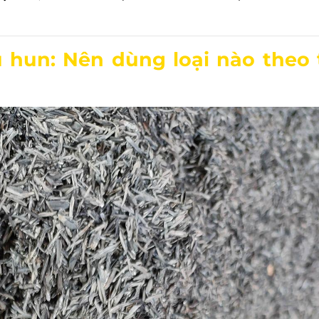
u hun: Nên dùng loại nào theo