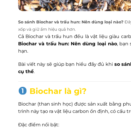
So sánh Biochar và trấu hun: Nên dùng loại nào?
Đây
xốp và giữ ẩm hiệu quả hơn.
Cả Biochar và trấu hun đều là vật liệu giàu car
Biochar và trấu hun: Nên dùng loại nào
, bạn 
hạn.
Bài viết này sẽ giúp bạn hiểu đầy đủ khi
so sán
cụ thể
.
Biochar là gì?
Biochar (than sinh học) được sản xuất bằng ph
trình này tạo ra vật liệu carbon ổn định, có cấu t
Đặc điểm nổi bật: