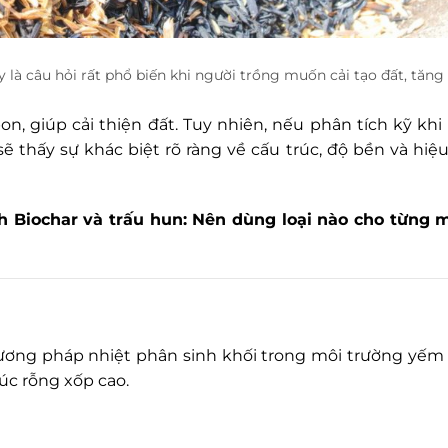
 là câu hỏi rất phổ biến khi người trồng muốn cải tạo đất, tăng 
bon, giúp cải thiện đất. Tuy nhiên, nếu phân tích kỹ khi
sẽ thấy sự khác biệt rõ ràng về cấu trúc, độ bền và hiệ
h Biochar và trấu hun: Nên dùng loại nào cho từng 
ương pháp nhiệt phân sinh khối trong môi trường yếm 
rúc rỗng xốp cao.