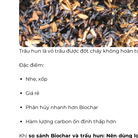
Trấu hun là vỏ trấu được đốt cháy không hoàn to
Đặc điểm:
Nhẹ, xốp
Giá rẻ
Phân hủy nhanh hơn Biochar
Hàm lượng carbon ổn định thấp hơn
Khi
so sánh Biochar và trấu hun: Nên dùng l