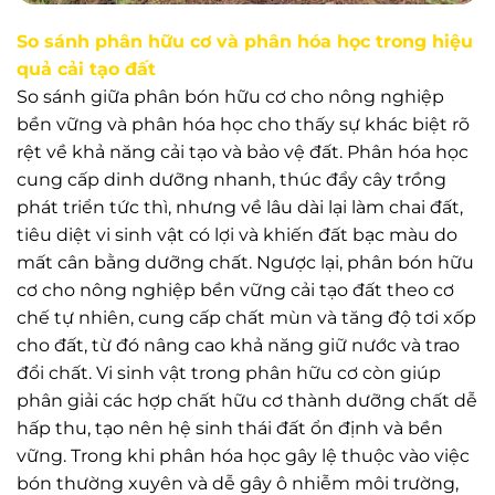
So sánh phân hữu cơ và phân hóa học trong hiệu
quả cải tạo đất
So sánh giữa phân bón hữu cơ cho nông nghiệp
bền vững và phân hóa học cho thấy sự khác biệt rõ
rệt về khả năng cải tạo và bảo vệ đất. Phân hóa học
cung cấp dinh dưỡng nhanh, thúc đẩy cây trồng
phát triển tức thì, nhưng về lâu dài lại làm chai đất,
tiêu diệt vi sinh vật có lợi và khiến đất bạc màu do
mất cân bằng dưỡng chất. Ngược lại, phân bón hữu
cơ cho nông nghiệp bền vững cải tạo đất theo cơ
chế tự nhiên, cung cấp chất mùn và tăng độ tơi xốp
cho đất, từ đó nâng cao khả năng giữ nước và trao
đổi chất. Vi sinh vật trong phân hữu cơ còn giúp
phân giải các hợp chất hữu cơ thành dưỡng chất dễ
hấp thu, tạo nên hệ sinh thái đất ổn định và bền
vững. Trong khi phân hóa học gây lệ thuộc vào việc
bón thường xuyên và dễ gây ô nhiễm môi trường,