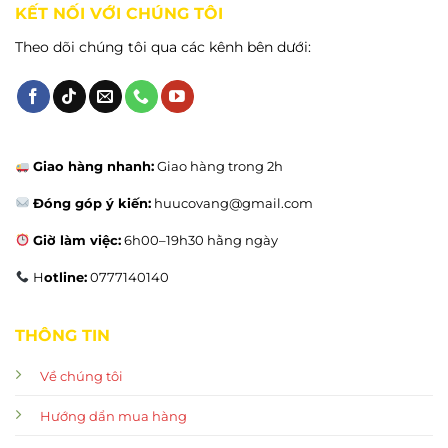
KẾT NỐI VỚI CHÚNG TÔI
Theo dõi chúng tôi qua các kênh bên dưới:
Giao hàng nhanh:
Giao hàng trong 2h
Đóng góp ý kiến:
huucovang@gmail.com
Giờ làm việc:
6h00–19h30 hằng ngày
H
otline:
0777140140
THÔNG TIN
Về chúng tôi
Hướng dẩn mua hàng