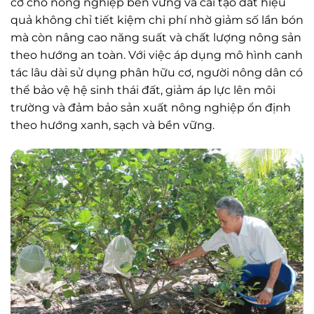
cơ cho nông nghiệp bền vững và cải tạo đất hiệu
quả không chỉ tiết kiệm chi phí nhờ giảm số lần bón
mà còn nâng cao năng suất và chất lượng nông sản
theo hướng an toàn. Với việc áp dụng mô hình canh
tác lâu dài sử dụng phân hữu cơ, người nông dân có
thể bảo vệ hệ sinh thái đất, giảm áp lực lên môi
trường và đảm bảo sản xuất nông nghiệp ổn định
theo hướng xanh, sạch và bền vững.