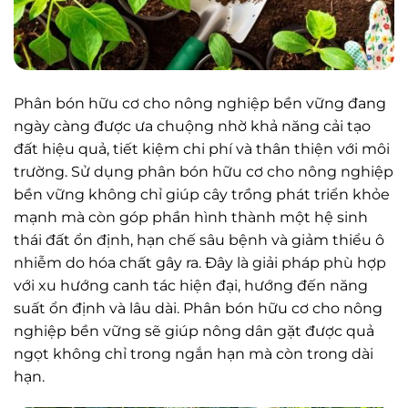
Phân bón hữu cơ cho nông nghiệp bền vững đang
ngày càng được ưa chuộng nhờ khả năng cải tạo
đất hiệu quả, tiết kiệm chi phí và thân thiện với môi
trường. Sử dụng phân bón hữu cơ cho nông nghiệp
bền vững không chỉ giúp cây trồng phát triển khỏe
mạnh mà còn góp phần hình thành một hệ sinh
thái đất ổn định, hạn chế sâu bệnh và giảm thiểu ô
nhiễm do hóa chất gây ra. Đây là giải pháp phù hợp
với xu hướng canh tác hiện đại, hướng đến năng
suất ổn định và lâu dài. Phân bón hữu cơ cho nông
nghiệp bền vững sẽ giúp nông dân gặt được quả
ngọt không chỉ trong ngắn hạn mà còn trong dài
hạn.