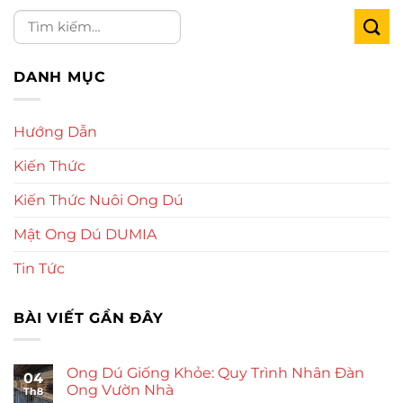
DANH MỤC
Hướng Dẫn
Kiến Thức
Kiến Thức Nuôi Ong Dú
Mật Ong Dú DUMIA
Tin Tức
BÀI VIẾT GẦN ĐÂY
Ong Dú Giống Khỏe: Quy Trình Nhân Đàn
04
Ong Vườn Nhà
Th8