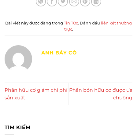
Bài viết này được đăng trong
Tin Tức
. Đánh dấu
liên kết thường
trực
.
ANH BẢY CÒ
Phân hữu cơ giảm chi phí
Phân bón hữu cơ được ưa
sản xuất
chuộng
TÌM KIẾM