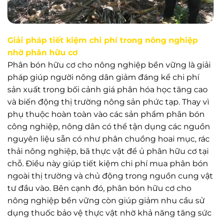
Giải pháp tiết kiệm chi phí trong nông nghiệp
nhờ phân hữu cơ
Phân bón hữu cơ cho nông nghiệp bền vững là giải
pháp giúp người nông dân giảm đáng kể chi phí
sản xuất trong bối cảnh giá phân hóa học tăng cao
và biến động thị trường nông sản phức tạp. Thay vì
phụ thuộc hoàn toàn vào các sản phẩm phân bón
công nghiệp, nông dân có thể tận dụng các nguồn
nguyên liệu sẵn có như phân chuồng hoai mục, rác
thải nông nghiệp, bã thực vật để ủ phân hữu cơ tại
chỗ. Điều này giúp tiết kiệm chi phí mua phân bón
ngoài thị trường và chủ động trong nguồn cung vật
tư đầu vào. Bên cạnh đó, phân bón hữu cơ cho
nông nghiệp bền vững còn giúp giảm nhu cầu sử
dụng thuốc bảo vệ thực vật nhờ khả năng tăng sức