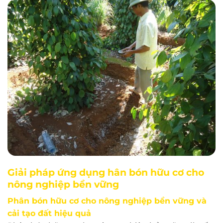
Giải pháp ứng dụng hân bón hữu cơ cho
nông nghiệp bền vững
Phân bón hữu cơ cho nông nghiệp bền vững và
cải tạo đất hiệu quả