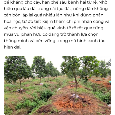
đề kháng cho cây, hạn chế sâu bệnh hại từ rễ. Nhờ
hiệu quả lâu dài trong cải tạo đất, nông dân không
cần bón lặp lại quá nhiều lần như khi dùng phân
hóa học, từ đó tiết kiệm thêm chi phí nhân công và
vận chuyển. Với hiệu quả kinh tế rõ rệt qua từng
mùa vụ, phân hữu cơ đang trở thành lựa chọn
thông minh và bền vững trong mô hình canh tác
hiện đại.