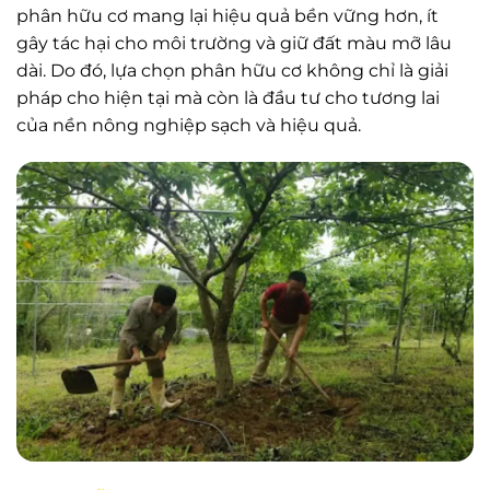
phân hữu cơ mang lại hiệu quả bền vững hơn, ít
gây tác hại cho môi trường và giữ đất màu mỡ lâu
dài. Do đó, lựa chọn phân hữu cơ không chỉ là giải
pháp cho hiện tại mà còn là đầu tư cho tương lai
của nền nông nghiệp sạch và hiệu quả.