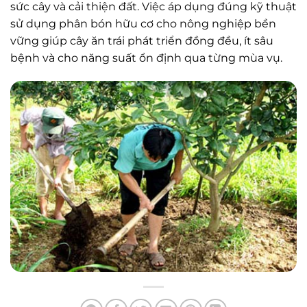
sức cây và cải thiện đất. Việc áp dụng đúng kỹ thuật
sử dụng phân bón hữu cơ cho nông nghiệp bền
vững giúp cây ăn trái phát triển đồng đều, ít sâu
bệnh và cho năng suất ổn định qua từng mùa vụ.