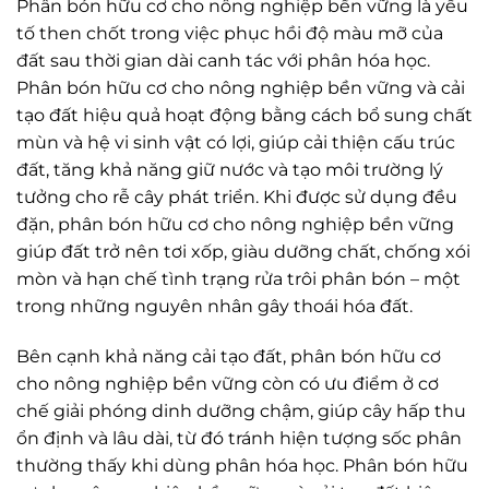
Phân bón hữu cơ cho nông nghiệp bền vững là yếu
tố then chốt trong việc phục hồi độ màu mỡ của
đất sau thời gian dài canh tác với phân hóa học.
Phân bón hữu cơ cho nông nghiệp bền vững và cải
tạo đất hiệu quả hoạt động bằng cách bổ sung chất
mùn và hệ vi sinh vật có lợi, giúp cải thiện cấu trúc
đất, tăng khả năng giữ nước và tạo môi trường lý
tưởng cho rễ cây phát triển. Khi được sử dụng đều
đặn, phân bón hữu cơ cho nông nghiệp bền vững
giúp đất trở nên tơi xốp, giàu dưỡng chất, chống xói
mòn và hạn chế tình trạng rửa trôi phân bón – một
trong những nguyên nhân gây thoái hóa đất.
Bên cạnh khả năng cải tạo đất, phân bón hữu cơ
cho nông nghiệp bền vững còn có ưu điểm ở cơ
chế giải phóng dinh dưỡng chậm, giúp cây hấp thu
ổn định và lâu dài, từ đó tránh hiện tượng sốc phân
thường thấy khi dùng phân hóa học. Phân bón hữu