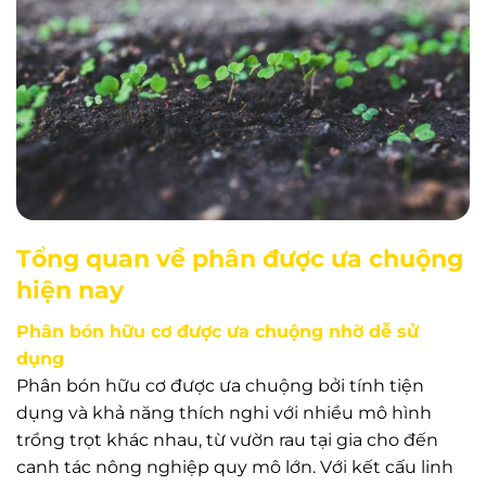
Tổng quan về phân được ưa chuộng
hiện nay
Phân bón hữu cơ được ưa chuộng nhờ dễ sử
dụng
Phân bón hữu cơ được ưa chuộng bởi tính tiện
dụng và khả năng thích nghi với nhiều mô hình
trồng trọt khác nhau, từ vườn rau tại gia cho đến
canh tác nông nghiệp quy mô lớn. Với kết cấu linh