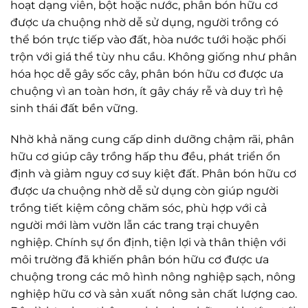
hoạt dạng viên, bột hoặc nước, phân bón hữu cơ
được ưa chuộng nhờ dễ sử dụng, người trồng có
thể bón trực tiếp vào đất, hòa nước tưới hoặc phối
trộn với giá thể tùy nhu cầu. Không giống như phân
hóa học dễ gây sốc cây, phân bón hữu cơ được ưa
chuộng vì an toàn hơn, ít gây cháy rễ và duy trì hệ
sinh thái đất bền vững.
Nhờ khả năng cung cấp dinh dưỡng chậm rãi, phân
hữu cơ giúp cây trồng hấp thu đều, phát triển ổn
định và giảm nguy cơ suy kiệt đất. Phân bón hữu cơ
được ưa chuộng nhờ dễ sử dụng còn giúp người
trồng tiết kiệm công chăm sóc, phù hợp với cả
người mới làm vườn lẫn các trang trại chuyên
nghiệp. Chính sự ổn định, tiện lợi và thân thiện với
môi trường đã khiến phân bón hữu cơ được ưa
chuộng trong các mô hình nông nghiệp sạch, nông
nghiệp hữu cơ và sản xuất nông sản chất lượng cao.