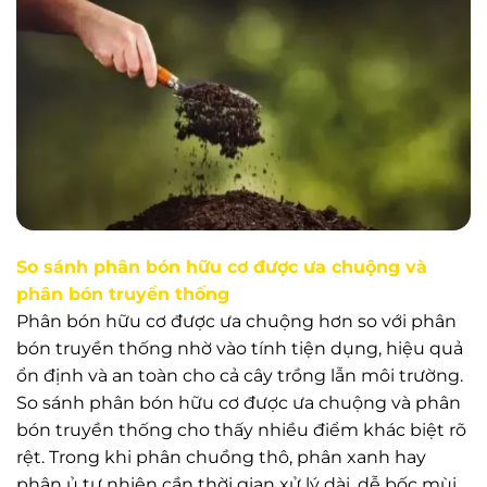
So sánh phân bón hữu cơ được ưa chuộng và
phân bón truyền thống
Phân bón hữu cơ được ưa chuộng hơn so với phân
bón truyền thống nhờ vào tính tiện dụng, hiệu quả
ổn định và an toàn cho cả cây trồng lẫn môi trường.
So sánh phân bón hữu cơ được ưa chuộng và phân
bón truyền thống cho thấy nhiều điểm khác biệt rõ
rệt. Trong khi phân chuồng thô, phân xanh hay
phân ủ tự nhiên cần thời gian xử lý dài, dễ bốc mùi