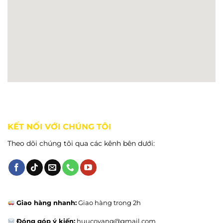
KẾT NỐI VỚI CHÚNG TÔI
Theo dõi chúng tôi qua các kênh bên dưới:
Giao hàng nhanh:
Giao hàng trong 2h
Đóng góp ý kiến:
huucovang@gmail.com