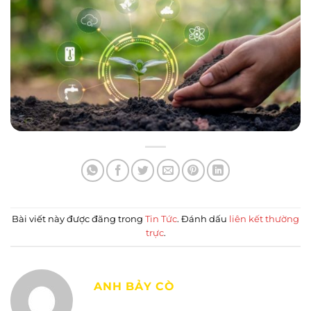
Bài viết này được đăng trong
Tin Tức
. Đánh dấu
liên kết thường
trực
.
ANH BẢY CÒ