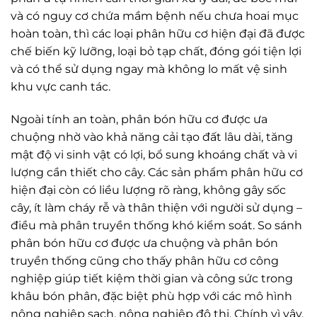
và có nguy cơ chứa mầm bệnh nếu chưa hoai mục
hoàn toàn, thì các loại phân hữu cơ hiện đại đã được
chế biến kỹ lưỡng, loại bỏ tạp chất, đóng gói tiện lợi
và có thể sử dụng ngay mà không lo mất vệ sinh
khu vực canh tác.
Ngoài tính an toàn, phân bón hữu cơ được ưa
chuộng nhờ vào khả năng cải tạo đất lâu dài, tăng
mật độ vi sinh vật có lợi, bổ sung khoáng chất và vi
lượng cần thiết cho cây. Các sản phẩm phân hữu cơ
hiện đại còn có liều lượng rõ ràng, không gây sốc
cây, ít làm cháy rễ và thân thiện với người sử dụng –
điều mà phân truyền thống khó kiểm soát. So sánh
phân bón hữu cơ được ưa chuộng và phân bón
truyền thống cũng cho thấy phân hữu cơ công
nghiệp giúp tiết kiệm thời gian và công sức trong
khâu bón phân, đặc biệt phù hợp với các mô hình
nông nghiệp sạch, nông nghiệp đô thị. Chính vì vậy,