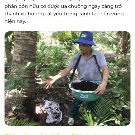
phân bón hữu cơ được ưa chuộng ngày càng trở
thành xu hướng tất yếu trong canh tác bền vững
hiện nay.