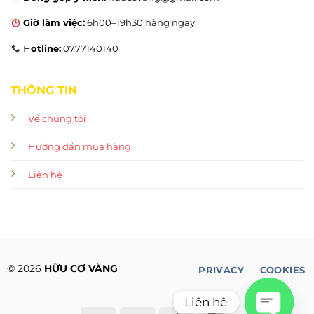
Giờ làm việc:
6h00–19h30 hằng ngày
H
otline:
0777140140
THÔNG TIN
Về chúng tôi
Hướng dẩn mua hàng
Liên hệ
© 2026
HỮU CƠ VÀNG
PRIVACY
COOKIES
Liên hệ