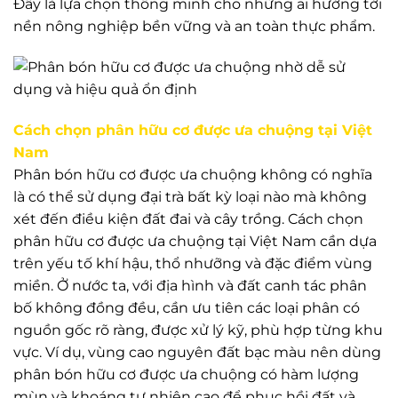
Đây là lựa chọn thông minh cho những ai hướng tới
nền nông nghiệp bền vững và an toàn thực phẩm.
Cách chọn phân hữu cơ được ưa chuộng tại Việt
Nam
Phân bón hữu cơ được ưa chuộng không có nghĩa
là có thể sử dụng đại trà bất kỳ loại nào mà không
xét đến điều kiện đất đai và cây trồng. Cách chọn
phân hữu cơ được ưa chuộng tại Việt Nam cần dựa
trên yếu tố khí hậu, thổ nhưỡng và đặc điểm vùng
miền. Ở nước ta, với địa hình và đất canh tác phân
bố không đồng đều, cần ưu tiên các loại phân có
nguồn gốc rõ ràng, được xử lý kỹ, phù hợp từng khu
vực. Ví dụ, vùng cao nguyên đất bạc màu nên dùng
phân bón hữu cơ được ưa chuộng có hàm lượng
mùn và khoáng tự nhiên cao để phục hồi đất và