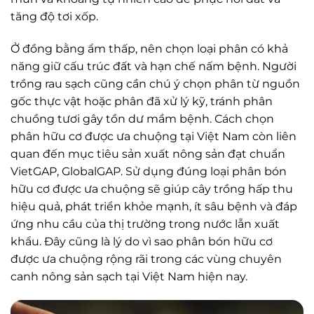
tăng độ tơi xốp.
Ở đồng bằng ẩm thấp, nên chọn loại phân có khả
năng giữ cấu trúc đất và hạn chế nấm bệnh. Người
trồng rau sạch cũng cần chú ý chọn phân từ nguồn
gốc thực vật hoặc phân đã xử lý kỹ, tránh phân
chuồng tươi gây tồn dư mầm bệnh. Cách chọn
phân hữu cơ được ưa chuộng tại Việt Nam còn liên
quan đến mục tiêu sản xuất nông sản đạt chuẩn
VietGAP, GlobalGAP. Sử dụng đúng loại phân bón
hữu cơ được ưa chuộng sẽ giúp cây trồng hấp thu
hiệu quả, phát triển khỏe mạnh, ít sâu bệnh và đáp
ứng nhu cầu của thị trường trong nước lẫn xuất
khẩu. Đây cũng là lý do vì sao phân bón hữu cơ
được ưa chuộng rộng rãi trong các vùng chuyên
canh nông sản sạch tại Việt Nam hiện nay.