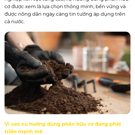
cơ được xem là lựa chọn thông minh, bền vững và
được nông dân ngày càng tin tưởng áp dụng trên
cả nước.
Vì sao xu hướng dùng phân hữu cơ đang phát
triển mạnh mẽ