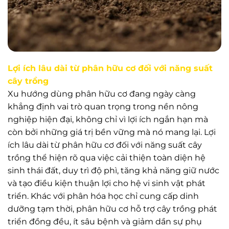
Lợi ích lâu dài từ phân hữu cơ đối với năng suất
cây trồng
Xu hướng dùng phân hữu cơ đang ngày càng
khẳng định vai trò quan trọng trong nền nông
nghiệp hiện đại, không chỉ vì lợi ích ngắn hạn mà
còn bởi những giá trị bền vững mà nó mang lại. Lợi
ích lâu dài từ phân hữu cơ đối với năng suất cây
trồng thể hiện rõ qua việc cải thiện toàn diện hệ
sinh thái đất, duy trì độ phì, tăng khả năng giữ nước
và tạo điều kiện thuận lợi cho hệ vi sinh vật phát
triển. Khác với phân hóa học chỉ cung cấp dinh
dưỡng tạm thời, phân hữu cơ hỗ trợ cây trồng phát
triển đồng đều, ít sâu bệnh và giảm dần sự phụ