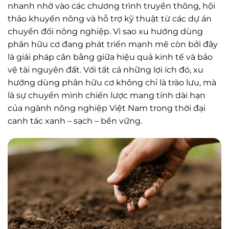
nhanh nhờ vào các chương trình truyền thông, hội
thảo khuyến nông và hỗ trợ kỹ thuật từ các dự án
chuyển đổi nông nghiệp. Vì sao xu hướng dùng
phân hữu cơ đang phát triển mạnh mẽ còn bởi đây
là giải pháp cân bằng giữa hiệu quả kinh tế và bảo
vệ tài nguyên đất. Với tất cả những lợi ích đó, xu
hướng dùng phân hữu cơ không chỉ là trào lưu, mà
là sự chuyển mình chiến lược mang tính dài hạn
của ngành nông nghiệp Việt Nam trong thời đại
canh tác xanh – sạch – bền vững.