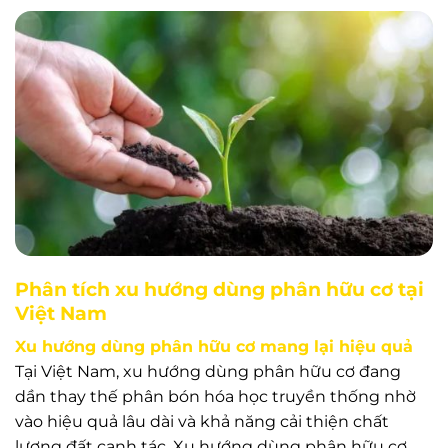
Phân tích xu hướng dùng phân hữu cơ tại
Việt Nam
Xu hướng dùng phân hữu cơ mang lại hiệu quả
Tại Việt Nam, xu hướng dùng phân hữu cơ đang
dần thay thế phân bón hóa học truyền thống nhờ
vào hiệu quả lâu dài và khả năng cải thiện chất
lượng đất canh tác. Xu hướng dùng phân hữu cơ