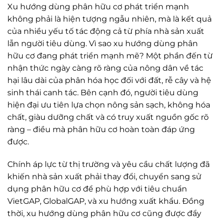
Xu hướng dùng phân hữu cơ phát triển mạnh
không phải là hiện tượng ngẫu nhiên, mà là kết quả
của nhiều yếu tố tác động cả từ phía nhà sản xuất
lẫn người tiêu dùng. Vì sao xu hướng dùng phân
hữu cơ đang phát triển mạnh mẽ? Một phần đến từ
nhận thức ngày càng rõ ràng của nông dân về tác
hại lâu dài của phân hóa học đối với đất, rễ cây và hệ
sinh thái canh tác. Bên cạnh đó, người tiêu dùng
hiện đại ưu tiên lựa chọn nông sản sạch, không hóa
chất, giàu dưỡng chất và có truy xuất nguồn gốc rõ
ràng – điều mà phân hữu cơ hoàn toàn đáp ứng
được.
Chính áp lực từ thị trường và yêu cầu chất lượng đã
khiến nhà sản xuất phải thay đổi, chuyển sang sử
dụng phân hữu cơ để phù hợp với tiêu chuẩn
VietGAP, GlobalGAP, và xu hướng xuất khẩu. Đồng
thời, xu hướng dùng phân hữu cơ cũng được đẩy