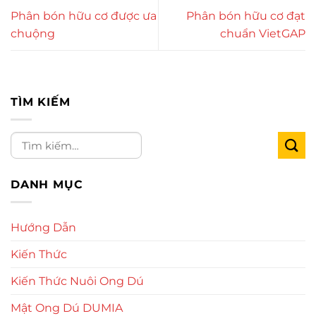
Phân bón hữu cơ được ưa
Phân bón hữu cơ đạt
chuộng
chuẩn VietGAP
TÌM KIẾM
DANH MỤC
Hướng Dẫn
Kiến Thức
Kiến Thức Nuôi Ong Dú
Mật Ong Dú DUMIA