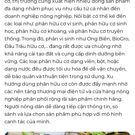
cơ, thị trường cũng xuất hiện nhiều dòng sản phẩm
đa dạng nhằm phục vụ nhu cầu từ cá nhân đến
doanh nghiệp nông nghiệp. Nổi bật có thể kể đến
các loại như: phân hữu cơ vi sinh, phân hữu cơ sinh
học, phân hữu cơ khoáng, và phân hữu cơ truyền
thống. Trong đó, phân vi sinh như Ong Biển, BioGro,
Đầu Trâu hữu cơ,… đang rất được ưa chuộng nhờ
khả năng cải tạo đất và cung cấp dinh dưỡng bền
vững. Các loại phân hữu cơ dạng viên, bột, hoặc
dạng nước đều được tối ưu hóa để dễ vận chuyển,
dễ bảo quản và thuận tiện trong sử dụng. Xu
hướng dùng phân hữu cơ còn được đẩy mạnh nhờ
các nền tảng thương mại điện tử và cửa hàng nông
nghiệp phân phối rộng rãi sản phẩm chính hãng.
Người nông dân dễ dàng tiếp cận thông tin, so
sánh và lựa chọn sản phẩm phù hợp với mô hình
canh tác của mình.