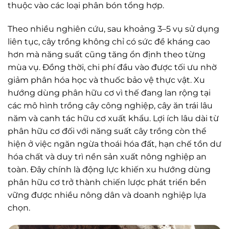
thuộc vào các loại phân bón tổng hợp.
Theo nhiều nghiên cứu, sau khoảng 3–5 vụ sử dụng
liên tục, cây trồng không chỉ có sức đề kháng cao
hơn mà năng suất cũng tăng ổn định theo từng
mùa vụ. Đồng thời, chi phí đầu vào được tối ưu nhờ
giảm phân hóa học và thuốc bảo vệ thực vật. Xu
hướng dùng phân hữu cơ vì thế đang lan rộng tại
các mô hình trồng cây công nghiệp, cây ăn trái lâu
năm và canh tác hữu cơ xuất khẩu. Lợi ích lâu dài từ
phân hữu cơ đối với năng suất cây trồng còn thể
hiện ở việc ngăn ngừa thoái hóa đất, hạn chế tồn dư
hóa chất và duy trì nền sản xuất nông nghiệp an
toàn. Đây chính là động lực khiến xu hướng dùng
phân hữu cơ trở thành chiến lược phát triển bền
vững được nhiều nông dân và doanh nghiệp lựa
chọn.